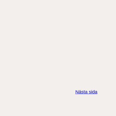
Nästa sida
Instagram
Facebook