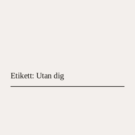
Etikett:
Utan dig
Utan dig
2024-04-02