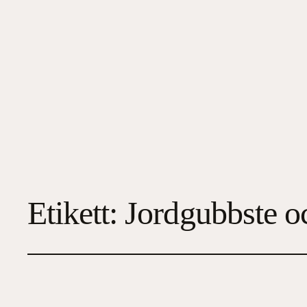
Etikett:
Jordgubbste o