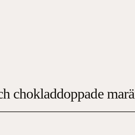
ch chokladdoppade marä