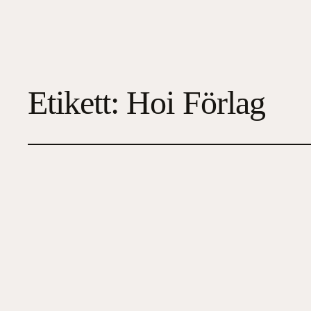
Etikett:
Hoi Förlag
Den objudna hyres
2023-07-17
3
, 
Feelgood
, 
Samtida skönlitteratur