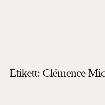
Etikett:
Clémence Mic