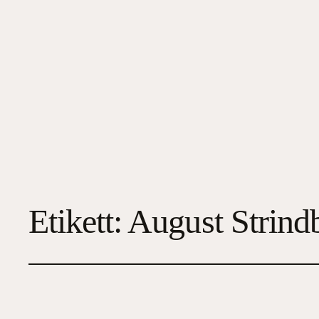
Etikett:
August Strind