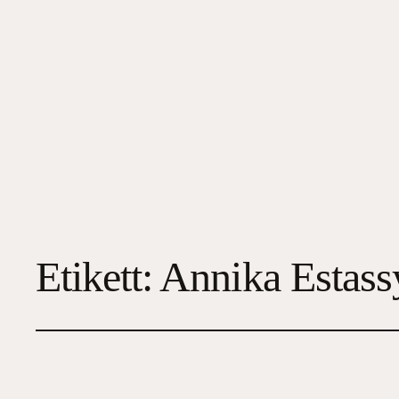
Etikett:
Annika Estass